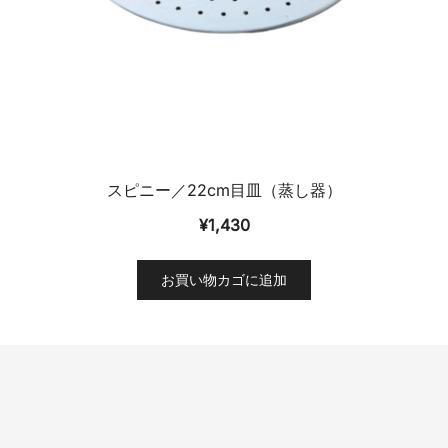
スピニー／22cm目皿（蒸し器）
¥
1,430
お買い物カゴに追加