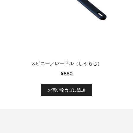
スピニー／レードル（しゃもじ）
¥
880
お買い物カゴに追加